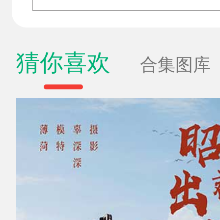
猜你喜欢
合集图库