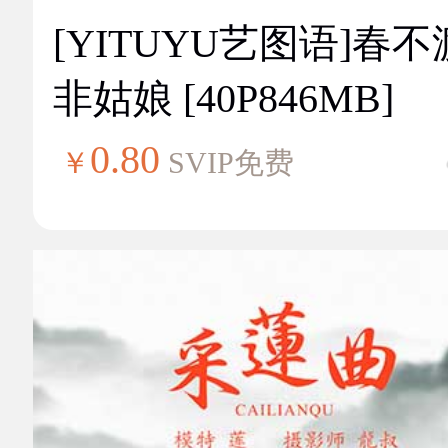
[YITUYU艺图语]春不
非姑娘 [40P846MB]
0.80
￥
SVIP免费