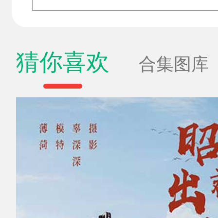
猜你喜欢
合集图库