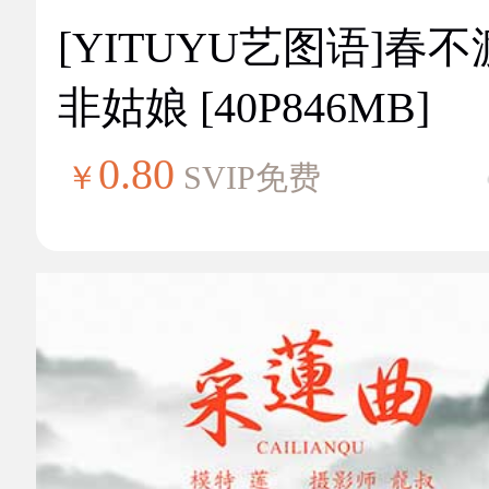
[YITUYU艺图语]春不
非姑娘 [40P846MB]
0.80
￥
SVIP免费