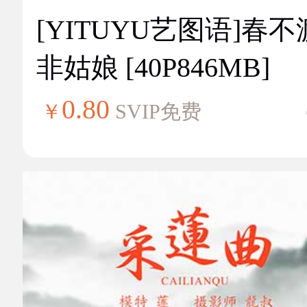
[YITUYU艺图语]春不
非姑娘 [40P846MB]
0.80
￥
SVIP免费