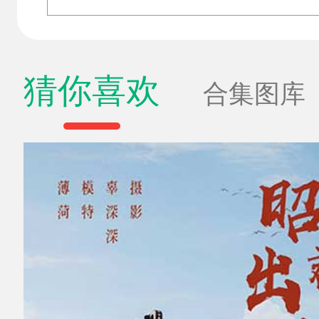
猜你喜欢
合集图库