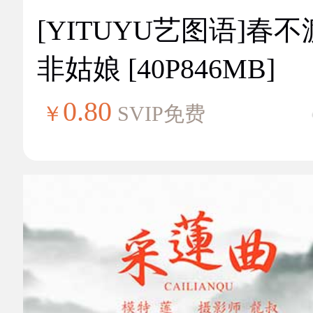
[YITUYU艺图语]春不
非姑娘 [40P846MB]
0.80
￥
SVIP免费