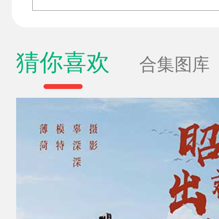
猜你喜欢
合集图库