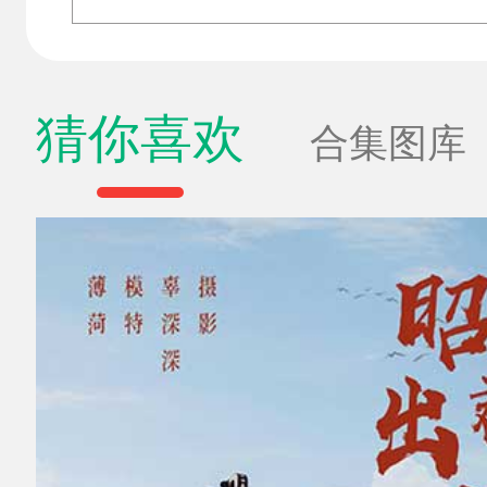
猜你喜欢
合集图库