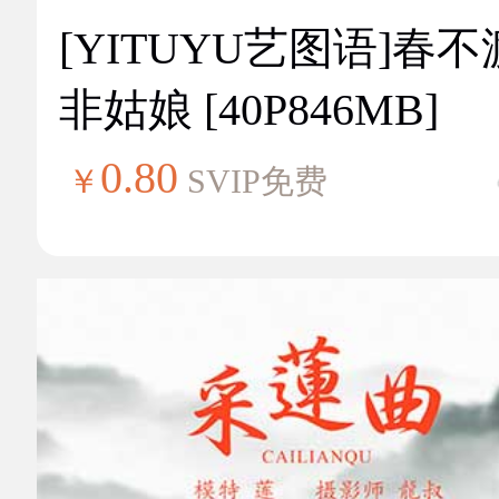
[YITUYU艺图语]春不
非姑娘 [40P846MB]
0.80
￥
SVIP免费