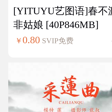
[YITUYU艺图语]春不
非姑娘 [40P846MB]
0.80
￥
SVIP免费