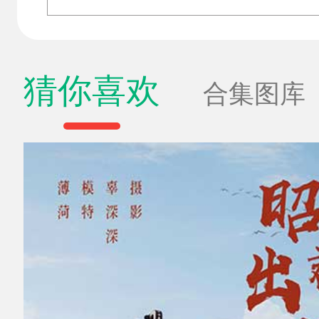
猜你喜欢
合集图库