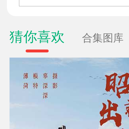
猜你喜欢
合集图库