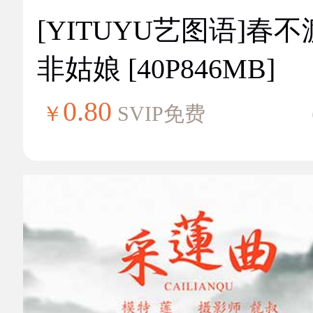
[YITUYU艺图语]春不
非姑娘 [40P846MB]
0.80
￥
SVIP免费