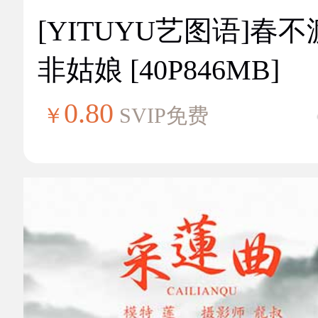
[YITUYU艺图语]春不
非姑娘 [40P846MB]
0.80
￥
SVIP免费