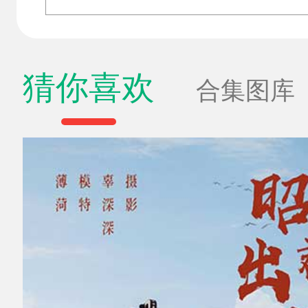
猜你喜欢
合集图库