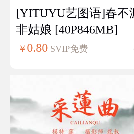
[YITUYU艺图语]春不
非姑娘 [40P846MB]
0.80
￥
SVIP免费