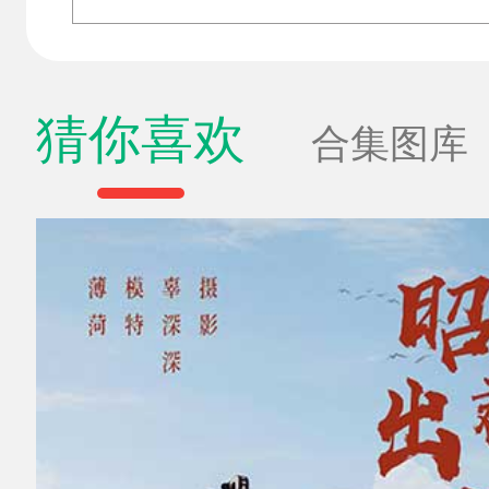
猜你喜欢
合集图库